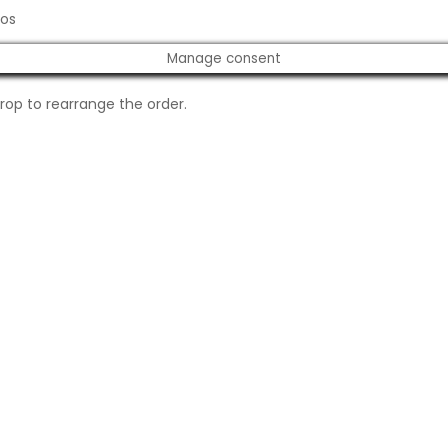
dos
Manage consent
drop to rearrange the order.