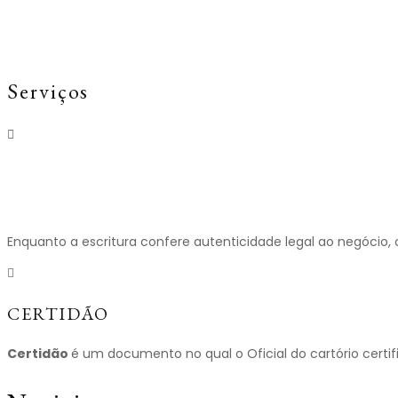
Serviços
REGISTRO DE
IMÓVEIS
Enquanto a escritura confere autenticidade legal ao negócio,
CERTIDÃO
Certidão
é um documento no qual o Oficial do cartório certif