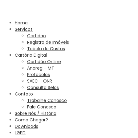
Home
Serviços
Certidao
Registro de Imóveis
Tabela de Custas
Cartório Digital
Certidão Online
Anoreg – MT
Protocolos
SAEC – ONR
Consulta Selos
Contato
Trabalhe Conosco
Fale Conosco
Sobre Nós / História
Como Chegar?
Downloads
LGPD