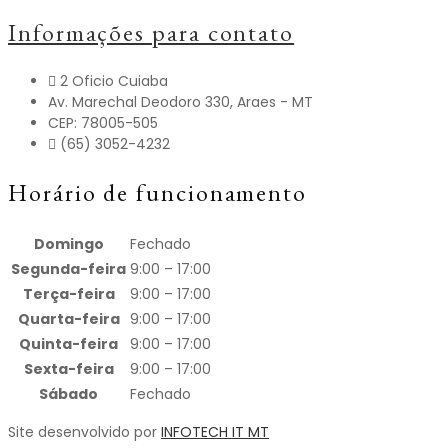
Informações para contato
2 Oficio Cuiaba
Av. Marechal Deodoro 330, Araes - MT
CEP: 78005-505
(65) 3052-4232
Horário de funcionamento
Domingo
Fechado
Segunda-feira
9:00 – 17:00
Terça-feira
9:00 – 17:00
Quarta-feira
9:00 – 17:00
Quinta-feira
9:00 – 17:00
Sexta-feira
9:00 – 17:00
Sábado
Fechado
Site desenvolvido por
INFOTECH IT MT