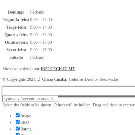
Domingo
Fechado
Segunda-feira
9:00 – 17:00
Terça-feira
9:00 – 17:00
Quarta-feira
9:00 – 17:00
Quinta-feira
9:00 – 17:00
Sexta-feira
9:00 – 17:00
Sábado
Fechado
Site desenvolvido por
INFOTECH IT MT
© Copyrights 2021,
2º Oficio Cuiaba
, Todos os Direitos Reservados
Select the fields to be shown. Others will be hidden. Drag and drop to rearran
Image
SKU
Rating