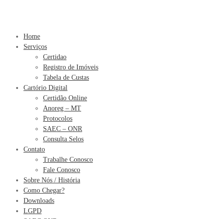
Home
Serviços
Certidao
Registro de Imóveis
Tabela de Custas
Cartório Digital
Certidão Online
Anoreg – MT
Protocolos
SAEC – ONR
Consulta Selos
Contato
Trabalhe Conosco
Fale Conosco
Sobre Nós / História
Como Chegar?
Downloads
LGPD